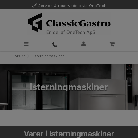
Service & reservedele via OneTech
Forside
Isterningmaskiner
Isterningmaskiner
Varer i Isterningmaskiner