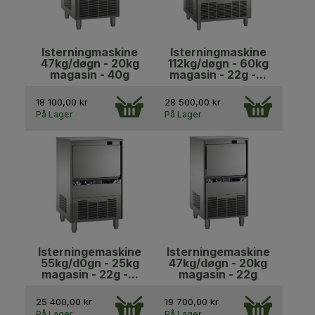
lsterningmaskine
lsterningmaskine
47kg/døgn - 20kg
112kg/døgn - 60kg
magasin - 40g
magasin - 22g -...
18 100,00 kr
28 500,00 kr
På Lager
På Lager
lsterningemaskine
lsterningemaskine
55kg/d0gn - 25kg
47kg/døgn - 20kg
magasin - 22g -...
magasin - 22g
25 400,00 kr
19 700,00 kr
På Lager
På Lager