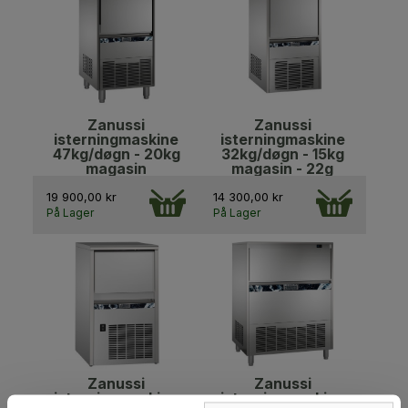
Zanussi
Zanussi
isterningmaskine
isterningmaskine
47kg/døgn - 20kg
32kg/døgn - 15kg
magasin
magasin - 22g
19 900,00 kr
14 300,00 kr
På Lager
På Lager
Zanussi
Zanussi
isterningmaskine
isterningmaskine