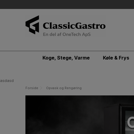
Koge, Stege, Varme
Køle & Frys
asdasd
Forside
Opvask og Rengøring