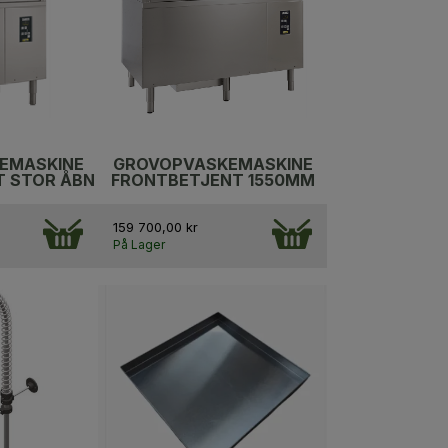
EMASKINE
GROVOPVASKEMASKINE
T STOR ÅBN
FRONTBETJENT 1550MM
159 700,00 kr
På Lager