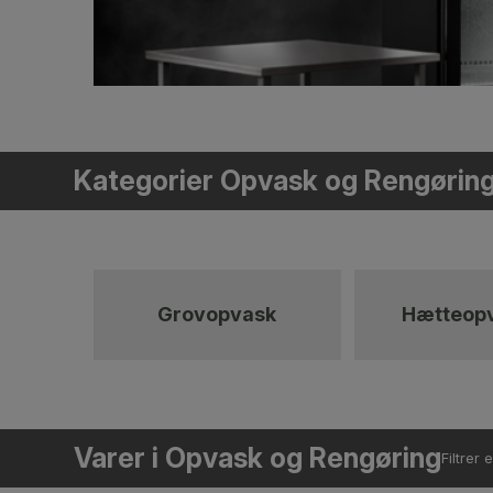
Kategorier Opvask og Rengørin
Grovopvask
Hætteop
Varer i Opvask og Rengøring
Filtrer e