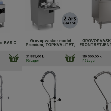
Grovopvasker model
GROVOPVASK
r BASIC
Premium, TOPKVALITET,
FRONTBETJEN
31 995,00 kr
119 500,00 kr
På Lager
På Lager