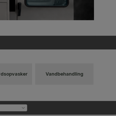
rdsopvasker
Vandbehandling