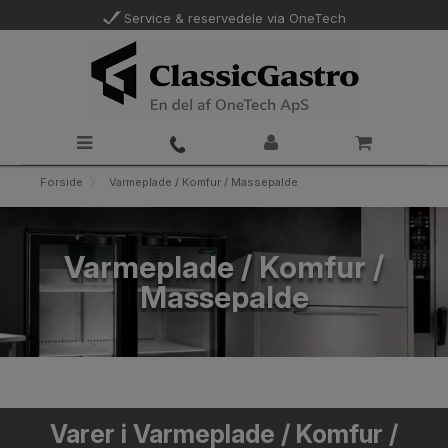
Service & reservedele via OneTech
Forside
Varmeplade / Komfur / Massepalde
Varmeplade / Komfur /
Massepalde
Varer i Varmeplade / Komfur /