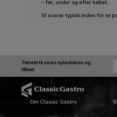
– før, under og efter købet.
Vi svarer typisk inden for et pa
Tilmeld til vores nyhedsbrev og
tilbud:
Om Classic Gastro
S