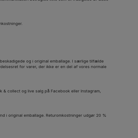
mkostninger.
beskadigede og i original emballage. I særlige tilfælde
ydelsesret for varer, der ikke er en del af vores normale
 & collect og live salg på Facebook eller Instagram,
tand i original emballage. Returomkostninger udgør 20 %