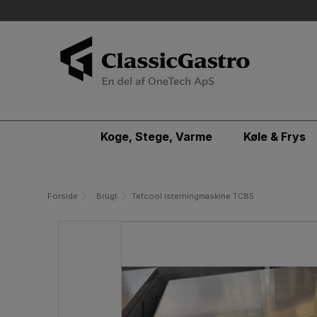
Koge, Stege, Varme
Køle & Frys
Forside
Brugt
Tefcool isterningmaskine TC85