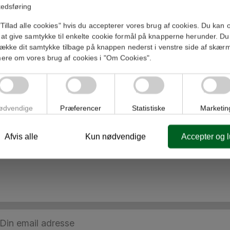
edsføring
Yderligere information
Tillad alle cookies" hvis du accepterer vores brug af cookies. Du kan 
at give samtykke til enkelte cookie formål på knapperne herunder. Du
trække dit samtykke tilbage på knappen nederst i venstre side af skær
ere om vores brug af cookies i "Om Cookies".
ødvendige
Præferencer
Statistiske
Marketin
Afvis alle
Kun nødvendige
Accepter og 