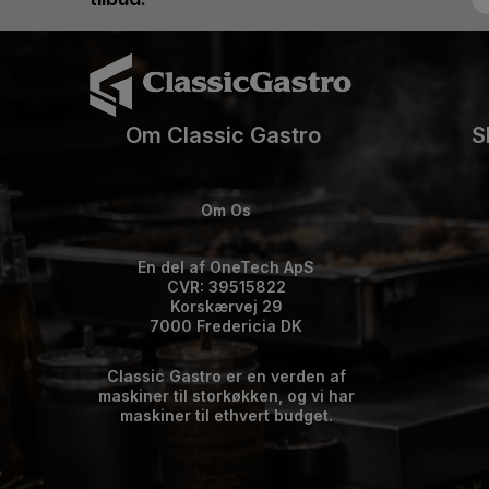
Om Classic Gastro
S
Om Os
En del af OneTech ApS
CVR: 39515822
Korskærvej 29
7000 Fredericia DK
Classic Gastro er en verden af
maskiner til storkøkken, og vi har
maskiner til ethvert budget.