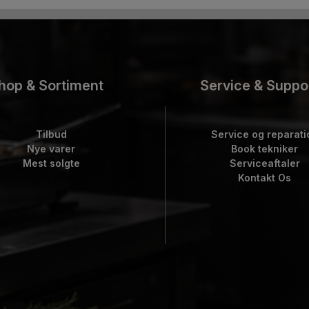
hop & Sortiment
Service & Suppo
Tilbud
Service og reparati
Nye varer
Book tekniker
Mest solgte
Serviceaftaler
Kontakt Os