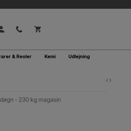
varer & Reoler
Kemi
Udlejning
døgn - 230 kg magasin