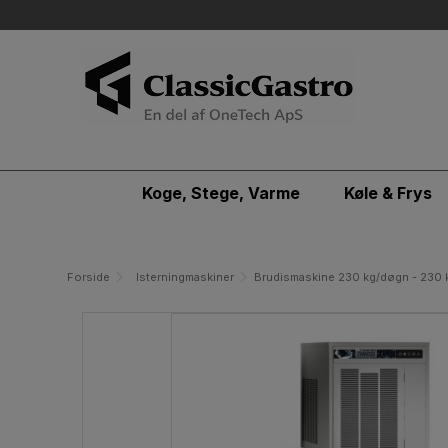
Koge, Stege, Varme
Køle & Frys
Forside
Isterningmaskiner
Brudismaskine 230 kg/døgn - 230 