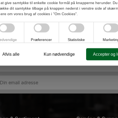
at give samtykke til enkelte cookie formål på knapperne herunder. Du
trække dit samtykke tilbage på knappen nederst i venstre side af skær
ere om vores brug af cookies i "Om Cookies".
Yderligere information
ødvendige
Præferencer
Statistiske
Marketin
Afvis alle
Kun nødvendige
Accepter og 