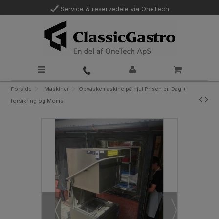
Service & reservedele via OneTech
Forside
Maskiner
Opvaskemaskine på hjul Prisen pr. Dag +
forsikring og Moms