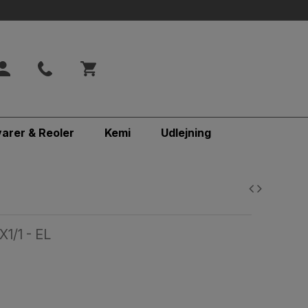
varer & Reoler
Kemi
Udlejning
/1 - EL