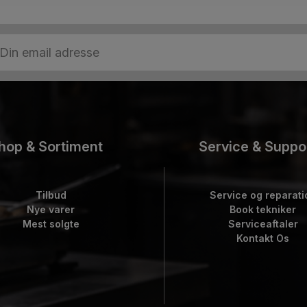
hop & Sortiment
Service & Suppo
Tilbud
Service og reparati
Nye varer
Book tekniker
Mest solgte
Serviceaftaler
Kontakt Os