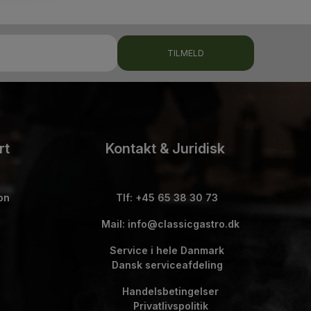
TILMELD
rt
Kontakt & Juridisk
on
Tlf: +45 65 38 30 73
Mail: info@classicgastro.dk
Service i hele Danmark
Dansk serviceafdeling
Handelsbetingelser
Privatlivspolitik