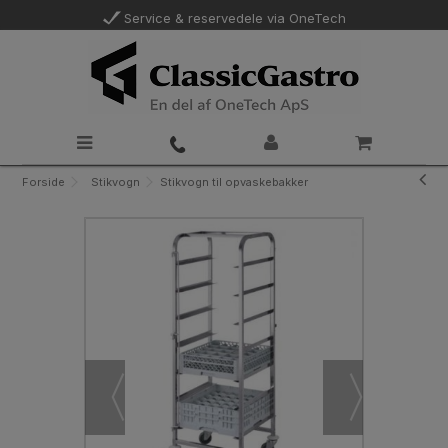
Service & reservedele via OneTech
Forside
Stikvogn
Stikvogn til opvaskebakker