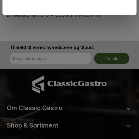
Afstand mellem indstik: 200 mm
4 hjul
Dimensioner: 510 x 565 x (H)1700 mm
Tilmeld til vores nyhedsbrev og tilbud:
Tilmeld
Om Classic Gastro
Shop & Sortiment